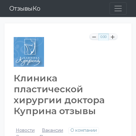
ОтзывыКо
0.00
Клиника
пластической
хирургии доктора
Куприна отзывы
Новости
Вакансии
О компании