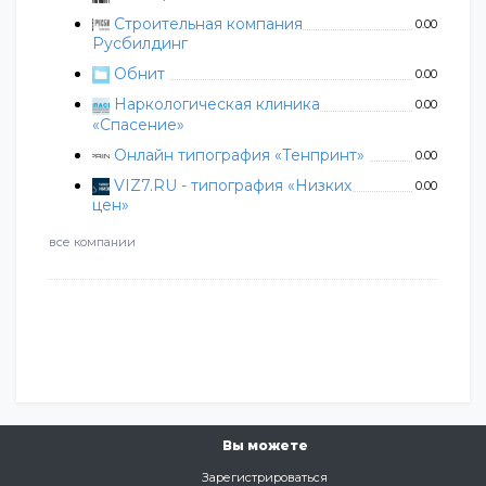
Строительная компания
0.00
Русбилдинг
Обнит
0.00
Наркологическая клиника
0.00
«Спасение»
Онлайн типография «Тенпринт»
0.00
VIZ7.RU - типография «Низких
0.00
цен»
все компании
Вы можете
Зарегистрироваться