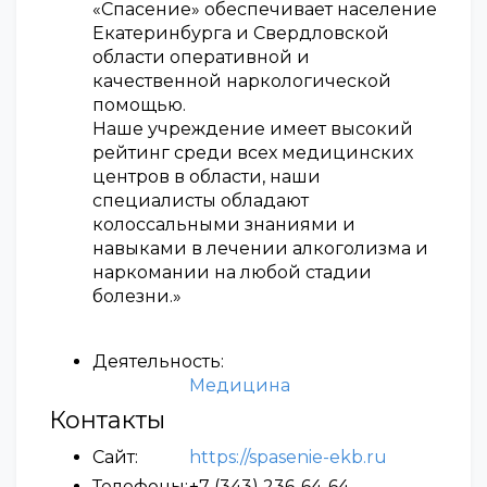
«Спасение» обеспечивает население
Екатеринбурга и Свердловской
области оперативной и
качественной наркологической
помощью.
Наше учреждение имеет высокий
рейтинг среди всех медицинских
центров в области, наши
специалисты обладают
колоссальными знаниями и
навыками в лечении алкоголизма и
наркомании на любой стадии
болезни.»
Деятельность:
Медицина
Контакты
Сайт:
https://spasenie-ekb.ru
Телефоны:
+7 (343) 236-64-64