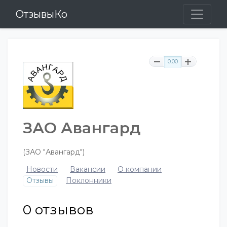
ОтзывыКо
0.00
ЗАО Авангард
(ЗАО "Авангард")
Новости
Вакансии
О компании
Отзывы
Поклонники
0
отзывов