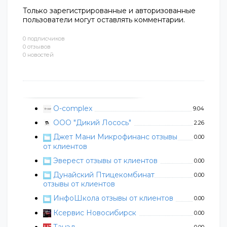
Только зарегистрированные и авторизованные
пользователи могут оставлять комментарии.
0 подписчиков
0 отзывов
0 новостей
O-complex
9.04
ООО "Дикий Лосось"
2.26
Джет Мани Микрофинанс отзывы
0.00
от клиентов
Эверест отзывы от клиентов
0.00
Дунайский Птицекомбинат
0.00
отзывы от клиентов
ИнфоШкола отзывы от клиентов
0.00
Ксервис Новосибирск
0.00