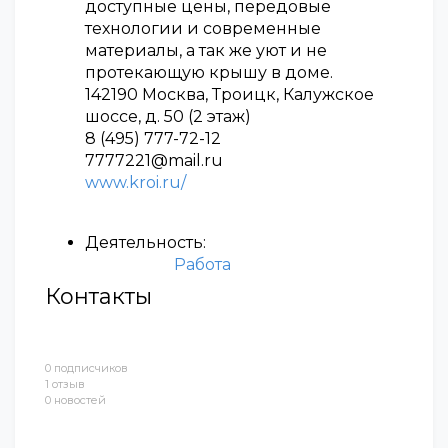
доступные цены, передовые
технологии и современные
материалы, а так же уют и не
протекающую крышу в доме.
142190 Москва, Троицк, Калужское
шоссе, д. 50 (2 этаж)
8 (495) 777-72-12
7777221@mail.ru
www.kroi.ru/
Деятельность:
Работа
Контакты
0 подписчиков
1 отзыв
0 новостей