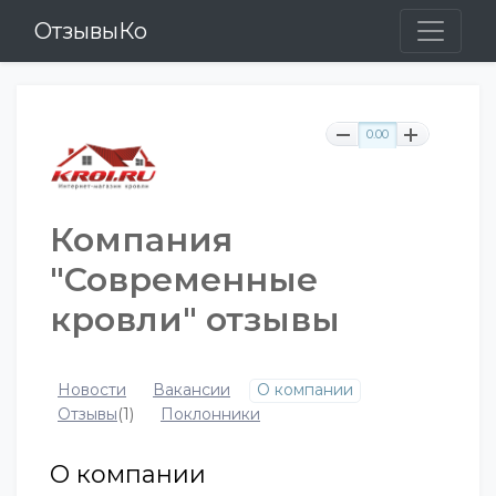
ОтзывыКо
0.00
Компания
"Современные
кровли" отзывы
Новости
Вакансии
О компании
Отзывы
(1)
Поклонники
О компании