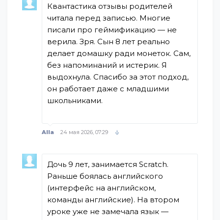
Квантастика отзывы родителей
читала перед записью. Многие
писали про геймификацию — не
верила. Зря. Сын 8 лет реально
делает домашку ради монеток. Сам,
без напоминаний и истерик. Я
выдохнула. Спасибо за этот подход,
он работает даже с младшими
школьниками.
Alla
24 мая 2026, 07:29
Дочь 9 лет, занимается Scratch.
Раньше боялась английского
(интерфейс на английском,
команды английские). На втором
уроке уже не замечала язык —