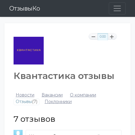
ОтзывыКо
0.00
Квантастика отзывы
Новости
Вакансии
О компании
Отзывы
(7)
Поклонники
7
отзывов