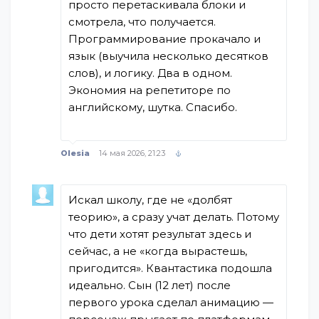
просто перетаскивала блоки и
смотрела, что получается.
Программирование прокачало и
язык (выучила несколько десятков
слов), и логику. Два в одном.
Экономия на репетиторе по
английскому, шутка. Спасибо.
Olesia
14 мая 2026, 21:23
Искал школу, где не «долбят
теорию», а сразу учат делать. Потому
что дети хотят результат здесь и
сейчас, а не «когда вырастешь,
пригодится». Квантастика подошла
идеально. Сын (12 лет) после
первого урока сделал анимацию —