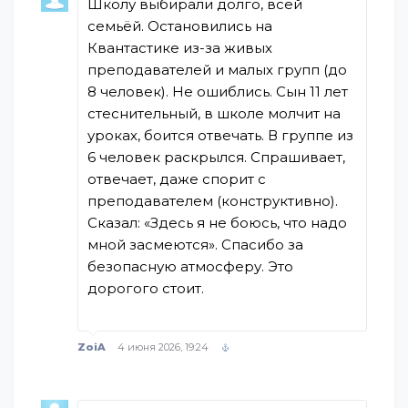
Школу выбирали долго, всей
семьёй. Остановились на
Квантастике из-за живых
преподавателей и малых групп (до
8 человек). Не ошиблись. Сын 11 лет
стеснительный, в школе молчит на
уроках, боится отвечать. В группе из
6 человек раскрылся. Спрашивает,
отвечает, даже спорит с
преподавателем (конструктивно).
Сказал: «Здесь я не боюсь, что надо
мной засмеются». Спасибо за
безопасную атмосферу. Это
дорогого стоит.
ZoiA
4 июня 2026, 19:24