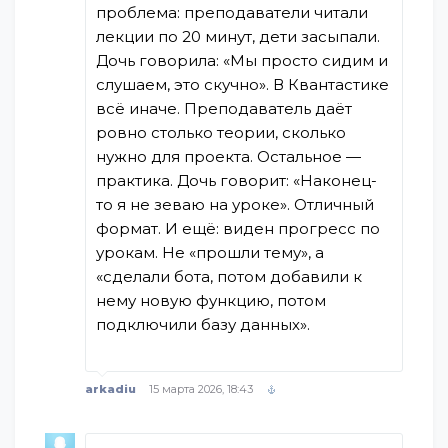
проблема: преподаватели читали
лекции по 20 минут, дети засыпали.
Дочь говорила: «Мы просто сидим и
слушаем, это скучно». В Квантастике
всё иначе. Преподаватель даёт
ровно столько теории, сколько
нужно для проекта. Остальное —
практика. Дочь говорит: «Наконец-
то я не зеваю на уроке». Отличный
формат. И ещё: виден прогресс по
урокам. Не «прошли тему», а
«сделали бота, потом добавили к
нему новую функцию, потом
подключили базу данных».
arkadiu
15 марта 2026, 18:43