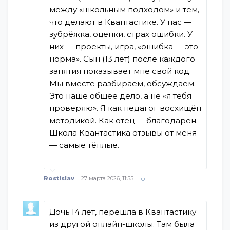
между «школьным подходом» и тем,
что делают в Квантастике. У нас —
зубрёжка, оценки, страх ошибки. У
них — проекты, игра, «ошибка — это
норма». Сын (13 лет) после каждого
занятия показывает мне свой код.
Мы вместе разбираем, обсуждаем.
Это наше общее дело, а не «я тебя
проверяю». Я как педагог восхищён
методикой. Как отец — благодарен.
Школа Квантастика отзывы от меня
— самые тёплые.
Rostislav
27 марта 2026, 11:55
Дочь 14 лет, перешла в Квантастику
из другой онлайн-школы. Там была