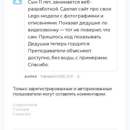
Сын 11 лет, занимается веб-
разработкой. Сделал сайт про свои
Lego-модели с фотографиями и
описаниями. Показал дедушке по
видеозвонку — тот не поверил, что
сам. Пришлось код показывать.
Дедушка теперь гордится.
Преподаватели объясняют
доступно, без воды, с примерами.
Спасибо.
polina
9 февраля 2026, 21:01
Только зарегистрированные и авторизованные
пользователи могут оставлять комментарии.
0 подписчиков
7 отзывов
0 новостей