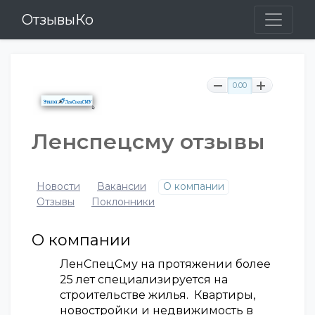
ОтзывыКо
0.00
Ленспецсму отзывы
Новости
Вакансии
О компании
Отзывы
Поклонники
О компании
ЛенСпецСму на протяжении более
25 лет специализируется на
строительстве жилья. Квартиры,
новостройки и недвижимость в