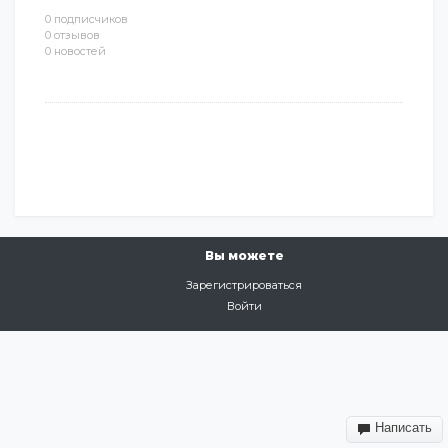
0 подписчиков
0 отзывов
0 новостей
Вы можете
Зарегистрироваться
Войти
Написать