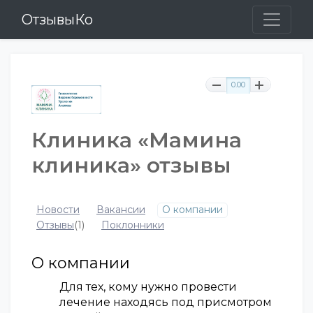
ОтзывыКо
0.00
Клиника «Мамина
клиника» отзывы
Новости
Вакансии
О компании
Отзывы
(1)
Поклонники
О компании
Для тех, кому нужно провести
лечение находясь под присмотром