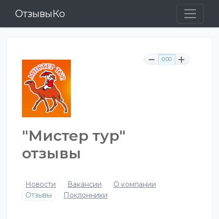
ОтзывыКо
0.00
"Мистер тур"
отзывы
Новости
Вакансии
О компании
Отзывы
Поклонники