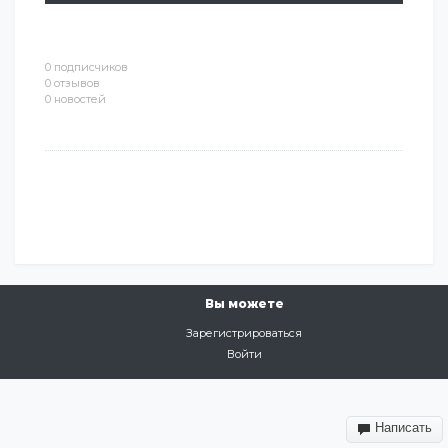
0 подписчиков
0 отзывов
0 новостей
Вы можете
Зарегистрироваться
Войти
Написать