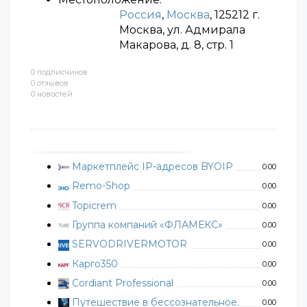
Россия
,
Москва
, 125212 г.
Москва, ул. Адмирала
Макарова, д. 8, стр. 1
0 подписчиков
0 отзывов
0 новостей
Маркетплейс IP-адресов BYOIP
0.00
Remo-Shop
0.00
Topicrem
0.00
Группа компаний «ФЛАМЕКС»
0.00
SERVODRIVERMOTOR
0.00
Карго350
0.00
Cordiant Professional
0.00
Путешествие в бессознательное.
0.00