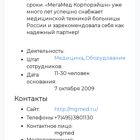
сроки. «МегаМед Корпорэйшн» уже
много лет успешно снабжает
медицинской техникой больницы
России и зарекомендовала себя как
надежный партнер!
Деятельность:
Медицина
,
Оборудование
Штат
сотрудников:
11-30 человек
Дата
основания:
7 октября 2009
Контакты
Сайт:
http://mgmed.ru/
Телефоны:
+7(495)3801130
Контактное лицо:
mgmed
Местоположение: