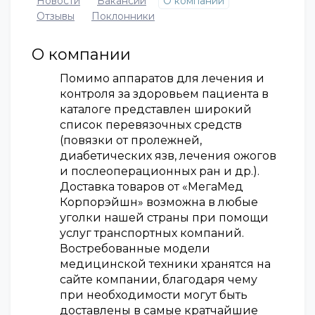
Новости
Вакансии
О компании
Отзывы
Поклонники
О компании
Помимо аппаратов для лечения и
контроля за здоровьем пациента в
каталоге представлен широкий
список перевязочных средств
(повязки от пролежней,
диабетических язв, лечения ожогов
и послеоперационных ран и др.).
Доставка товаров от «МегаМед
Корпорэйшн» возможна в любые
уголки нашей страны при помощи
услуг транспортных компаний.
Востребованные модели
медицинской техники хранятся на
сайте компании, благодаря чему
при необходимости могут быть
доставлены в самые кратчайшие