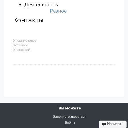
Деятельность:
Разное
Контакты
0 подписчиков
0 отзывов
0 новостей
Вы можете
Зарегистрироваться
Войти
Написать