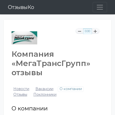
ОтзывыКо
0.00
Компания
«МегаТрансГрупп»
отзывы
Новости
Вакансии
О компании
Отзывы
Поклонники
О компании