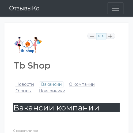
ОтзывыКо
0.00
Tb Shop
Новости
Вакансии
О компании
Отзывы
Поклонники
Вакансии компании
0 подписчиков