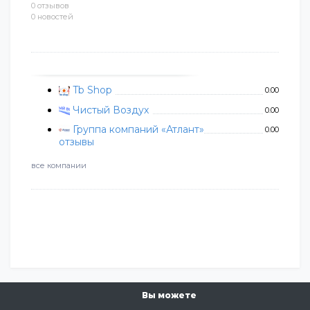
0 отзывов
0 новостей
Tb Shop
0.00
Чистый Воздух
0.00
Группа компаний «Атлант»
0.00
отзывы
все компании
Вы можете