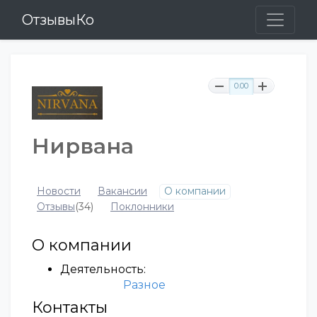
ОтзывыКо
0.00
Нирвана
Новости
Вакансии
О компании
Отзывы
(34)
Поклонники
О компании
Деятельность:
Разное
Контакты