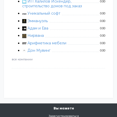
ИП Халилов Искендер,
0.00
строительство домов под заказ
Уникальный софт
0.00
Эммануэль
0.00
Адам и Ева
0.00
Нирвана
0.00
Арифметика мебели
0.00
Дон Мувинг
0.00
все компании
Вы можете
Зарегистрироваться