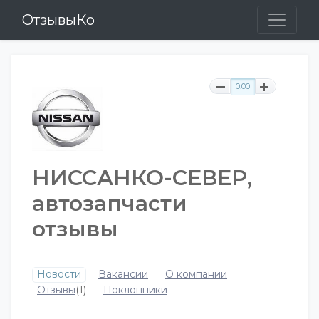
ОтзывыКо
0.00
НИССАНКО-СЕВЕР,
автозапчасти
отзывы
Новости
Вакансии
О компании
Отзывы
(1)
Поклонники