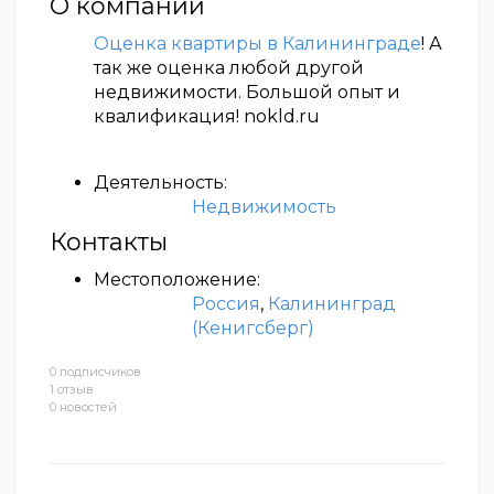
О компании
Оценка квартиры в Калининграде
! А
так же оценка любой другой
недвижимости. Большой опыт и
квалификация! nokld.ru
Деятельность:
Недвижимость
Контакты
Местоположение:
Россия
,
Калининград
(Кенигсберг)
0 подписчиков
1 отзыв
0 новостей