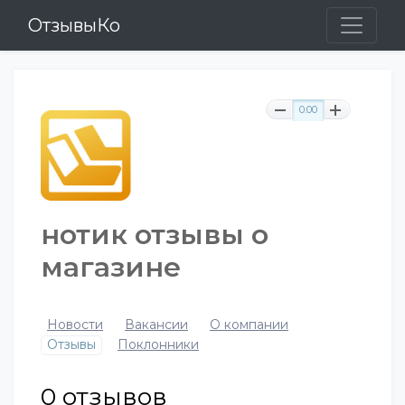
ОтзывыКо
0.00
нотик отзывы о
магазине
Новости
Вакансии
О компании
Отзывы
Поклонники
0
отзывов