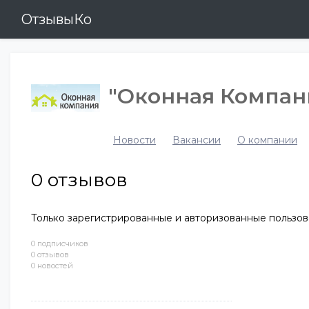
ОтзывыКо
"Оконная Компан
Новости
Вакансии
О компании
0
отзывов
Только зарегистрированные и авторизованные пользов
0 подписчиков
0 отзывов
0 новостей