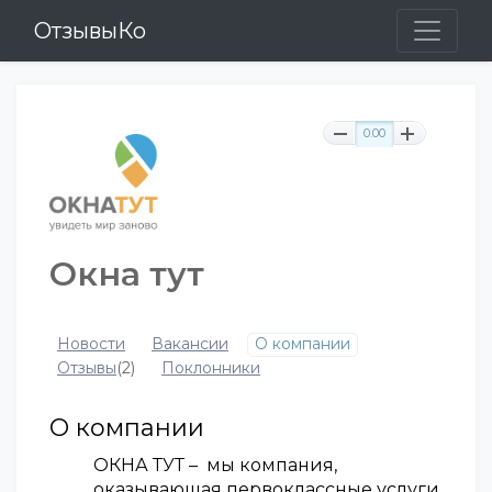
ОтзывыКо
0.00
Окна тут
Новости
Вакансии
О компании
Отзывы
(2)
Поклонники
О компании
ОКНА ТУТ – мы компания,
оказывающая первоклассные услуги