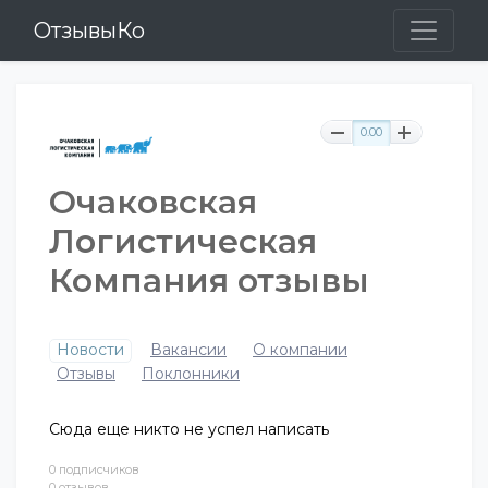
ОтзывыКо
0.00
Очаковская
Логистическая
Компания отзывы
Новости
Вакансии
О компании
Отзывы
Поклонники
Сюда еще никто не успел написать
0 подписчиков
0 отзывов