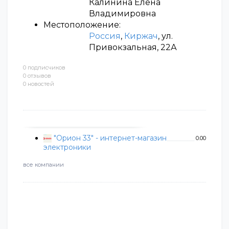
Калинина Елена
Владимировна
Местоположение:
Россия
,
Киржач
, ул.
Привокзальная, 22А
0 подписчиков
0 отзывов
0 новостей
"Орион 33" - интернет-магазин
0.00
электроники
все компании