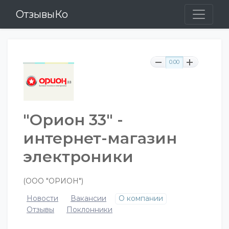
ОтзывыКо
0.00
"Орион 33" -
интернет-магазин
электроники
(ООО "ОРИОН")
Новости
Вакансии
О компании
Отзывы
Поклонники