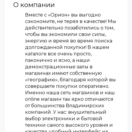
О компании
Вместе с «Орион» вы выгодно
сэкономите, не теряя в качестве! Мы
действительно позаботились о том,
чтобы вы экономили свои силы,
энергию и время во время поиска
долгожданной покупки! В нашем
каталоге все очень просто,
лаконично и ясно, а наши
демонстрационные залы в
магазинах имеют собственную
«географию», благодаря которой вы
совершаете покупки оперативно.
Именно наша сеть магазинов и наш
online магазин так ярко отличаются
от большинства Владимирских
компаний. У нас: внушительный
выбор электроники и бытовой
техники самого высокого уровня и
качества, удобный интерфейс на