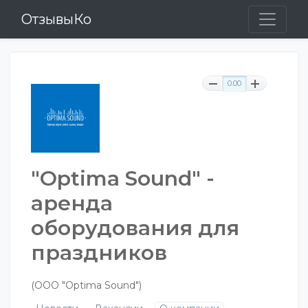
ОтзывыКо
0.00
"Optima Sound" -
аренда
оборудования для
праздников
(ООО "Optima Sound")