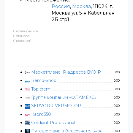
Россия
,
Москва
, 111024, г.
Москва ул. 5-я Кабельная
2Б стр1
0 подписчиков
0 отзывов
0 новостей
Маркетплейс IP-адресов BYOIP
0.00
Remo-Shop
0.00
Topicrem
0.00
Группа компаний «ФЛАМЕКС»
0.00
SERVODRIVERMOTOR
0.00
Карго350
0.00
Cordiant Professional
0.00
Путешествие в бессознательное.
0.00