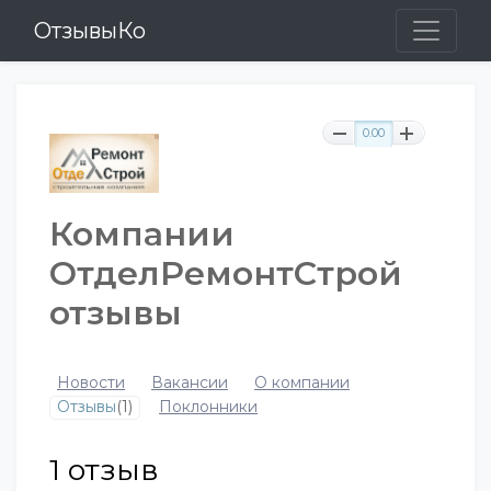
ОтзывыКо
0.00
Компании
ОтделРемонтСтрой
отзывы
Новости
Вакансии
О компании
Отзывы
(1)
Поклонники
1
отзыв