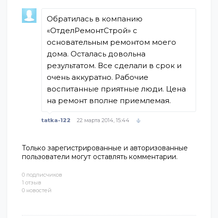
Обратилась в компанию
«ОтделРемонтСтрой» с
основательным ремонтом моего
дома. Осталась довольна
результатом. Все сделали в срок и
очень аккуратно. Рабочие
воспитанные приятные люди. Цена
на ремонт вполне приемлемая.
tatka-122
22 марта 2014, 15:44
Только зарегистрированные и авторизованные
пользователи могут оставлять комментарии.
0 подписчиков
1 отзыв
0 новостей