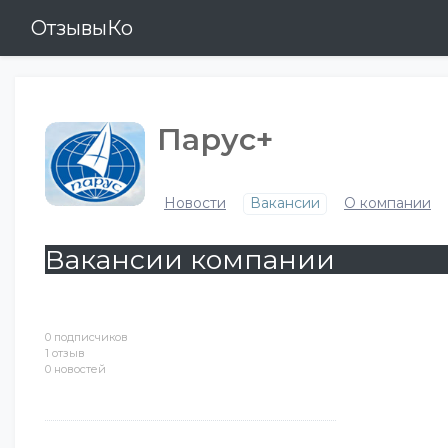
ОтзывыКо
Парус+
Новости
Вакансии
О компании
Вакансии компании
0 подписчиков
1 отзыв
0 новостей