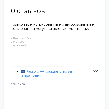
0
отзывов
Только зарегистрированные и авторизованные
пользователи могут оставлять комментарии.
0 подписчиков
0 отзывов
0 новостей
Passpro — гражданство за
0.00
инвестиции
все компании