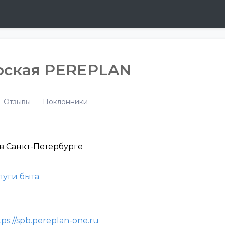
рская PEREPLAN
Отзывы
Поклонники
в Санкт-Петербурге
луги быта
tps://spb.pereplan-one.ru