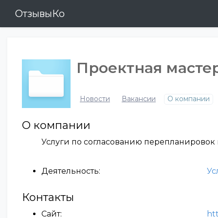
ОтзывыКо
Проектная масте
Новости
Вакансии
О компании
О компании
Услуги по согласованию перепланировок 
Деятельность:
Ус
Контакты
Сайт:
ht