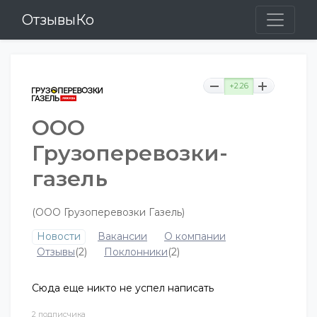
ОтзывыКо
+2.26
ООО
Грузоперевозки-
газель
(ООО Грузоперевозки Газель)
Новости
Вакансии
О компании
Отзывы
(2)
Поклонники
(2)
Сюда еще никто не успел написать
2 подписчика