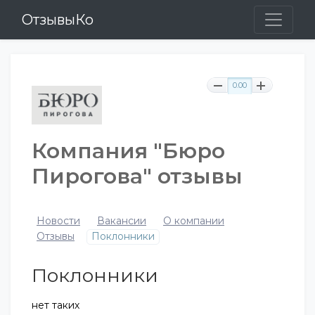
ОтзывыКо
0.00
Компания "Бюро
Пирогова" отзывы
Новости
Вакансии
О компании
Отзывы
Поклонники
Поклонники
нет таких