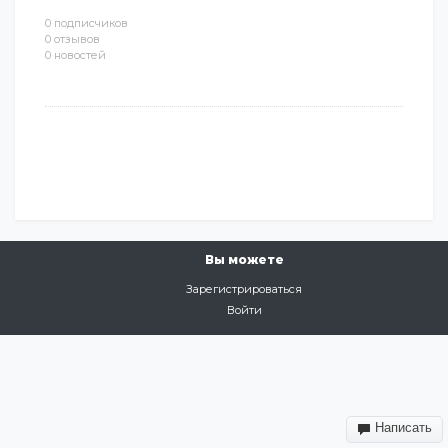
0 подписчиков
0 отзывов
0 новостей
Вы можете
Зарегистрироваться
Войти
Написать