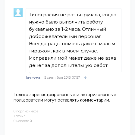
Типография не раз выручала, когда
нужно было выполнить работу
буквально за 1-2 часа. Отличный
доброжелательный персонал.
Всегда рады помочь даже с малым
тиражом, как в моем случае.
Исправили мой макет даже не взяв
денег за дополнительную работ.
lavrova
5 сентября 2013, 07:57
Только зарегистрированные и авторизованные
пользователи могут оставлять комментарии.
0 подписчиков
1 отзыв
0 новостей