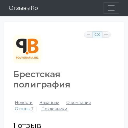
ОтзывыКо
0.00
Брестская
полиграфия
Новости
Вакансии
О компании
Отзывы
(1)
Поклонники
1
отзыв