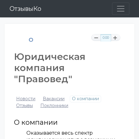
ОтзывыКо
0.00
Юридическая
компания
"Правовед"
Новости
Вакансии
О компании
Отзывы
Поклонники
О компании
Оказывается весь спектр