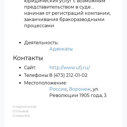
юридических услуг с возможным
представительством в суде…
начиная от регистраций компании,
заканчивания бракоразводными
процессами
Деятельность:
Адвокаты
Контакты
Сайт:
http://www.ufj.ru/
Телефоны:
8 (473) 212-01-02
Местоположение:
Россия
,
Воронеж
, ул.
Революции 1905 года, 3
0 подписчиков
0 отзывов
0 новостей