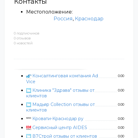
Контакты
Местоположение:
Россия
,
Краснодар
0 подписчиков
0 отзывов
0 новостей
Консалтинговая компания Ad
0.00
Vice
Клиника "Здрава" отзывы от
0.00
клиентов
Мадьяр Collection отзывы от
0.00
клиентов
Кровати-Краснодар ру
0.00
Сервисный центр AIDES
0.00
В7Строй отзывы от клиентов
0.00