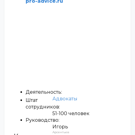
pro-advice.ru
Деятельность:
Адвокаты
Штат
сотрудников:
51-100 человек
Руководство:
Игорь
Арсентьев