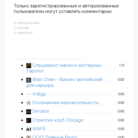
Только зарегистрированные и авторизованные
пользователи могут оставлять комментарии.
0 подписчиков
2 отзыва
0 новостей
Специалист магии и эзотерики.
1.13
Таролог.
Brain Drain - бизнес-английский
0.00
для карьеры
Indiga
0.00
Осознанная меркантильность
0.00
Senator
0.00
Стриптиз клуб Chicago
0.00
WAFE
0.00
ООО "Главное бюро
0.00