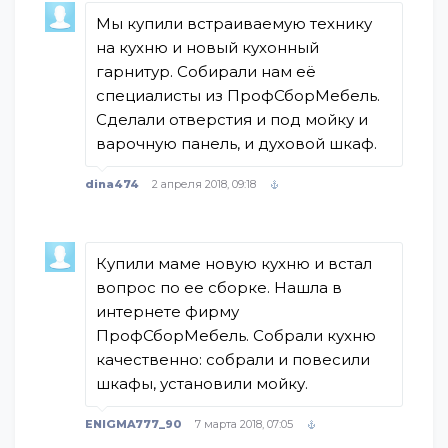
Мы купили встраиваемую технику
на кухню и новый кухонный
гарнитур. Собирали нам её
специалисты из ПрофСборМебель.
Сделали отверстия и под мойку и
варочную панель, и духовой шкаф.
dina474
2 апреля 2018, 09:18
Купили маме новую кухню и встал
вопрос по ее сборке. Нашла в
интернете фирму
ПрофСборМебель. Собрали кухню
качественно: собрали и повесили
шкафы, установили мойку.
ENIGMA777_90
7 марта 2018, 07:05