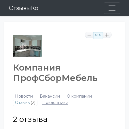
ОтзывыКо
0.00
Компания
ПрофСборМебель
Новости
Вакансии
О компании
Отзывы
(2)
Поклонники
2
отзыва