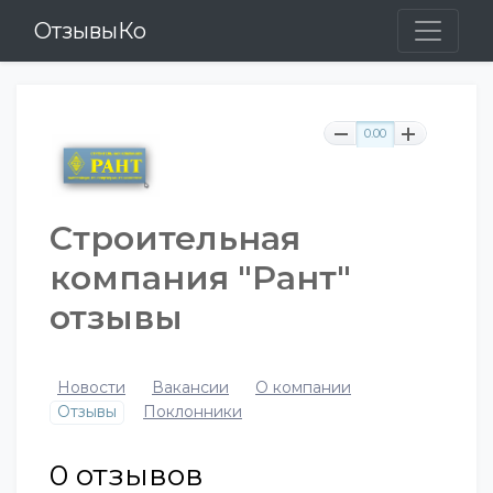
ОтзывыКо
0.00
Строительная
компания "Рант"
отзывы
Новости
Вакансии
О компании
Отзывы
Поклонники
0
отзывов