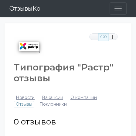
ОтзывыКо
0.00
Типография "Растр"
отзывы
Новости
Вакансии
О компании
Отзывы
Поклонники
0
отзывов