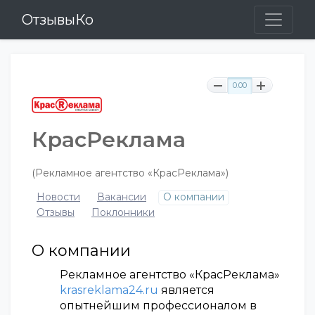
ОтзывыКо
0.00
КрасРеклама
(Рекламное агентство «КрасРеклама»)
Новости
Вакансии
О компании
Отзывы
Поклонники
О компании
Рекламное агентство «КрасРеклама»
krasreklama24.ru
является
опытнейшим профессионалом в