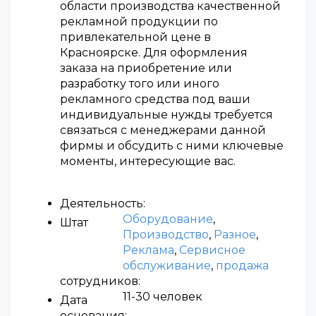
области производства качественной
рекламной продукции по
привлекательной цене в
Красноярске. Для оформления
заказа на приобретение или
разработку того или иного
рекламного средства под ваши
индивидуальные нужды требуется
связаться с менеджерами данной
фирмы и обсудить с ними ключевые
моменты, интересующие вас.
Деятельность:
Оборудование
,
Штат
Производство
,
Разное
,
Реклама
,
Сервисное
обслуживание
,
продажа
сотрудников:
11-30 человек
Дата
основания: