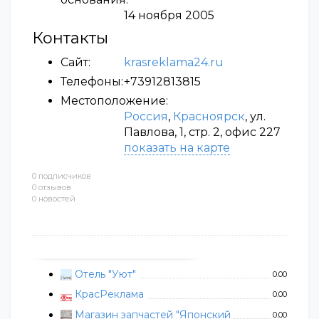
14 ноября 2005
Контакты
Сайт:
krasreklama24.ru
Телефоны:
+73912813815
Местоположение:
Россия
,
Красноярск
, ул.
Павлова, 1, стр. 2, офис 227
показать на карте
0 подписчиков
0 отзывов
0 новостей
Отель "Уют"
0.00
КрасРеклама
0.00
Магазин запчастей "Японский
0.00