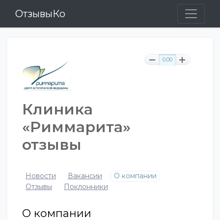
ОтзывыКо
0.00
Клиника
«Риммарита»
отзывы
Новости
Вакансии
О компании
Отзывы
Поклонники
О компании