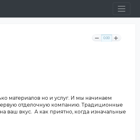
0.00
ко материалов но и услуг. И мы начинаем
я в Первую отделочную компанию. Традиционные
а ваш вкус. А как приятно, когда изначальные