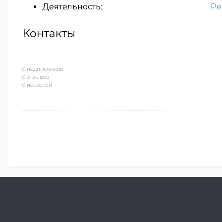
Деятельность:
Ре
Контакты
0 подписчиков
0 отзывов
0 новостей