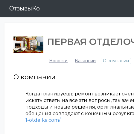
ОтзывыКо
ПЕРВАЯ ОТДЕЛО
Новости
Вакансии
О компании
О компании
Когда планируешь ремонт возникает очень
искать ответы на все эти вопросы, так з
подходы и новые решения, оригинальные 
обещания совпадают с конечным результа
1-otdelka.com/