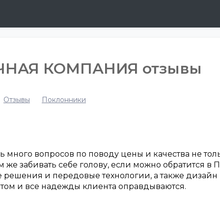
ЧНАЯ КОМПАНИЯ отзывы
Отзывы
Поклонники
 много вопросов по поводу цены и качества не толь
ачем же забивать себе голову, если можно обратитс
решения и передовые технологии, а также дизайн н
том и все надежды клиента оправдываются.