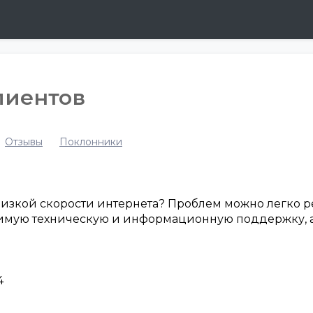
клиентов
Отзывы
Поклонники
 низкой скорости интернета? Проблем можно легко р
имую техническую и информационную поддержку, а 
4