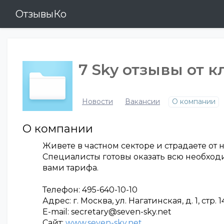
ОтзывыКо
7 Sky отзывы от 
Новости
Вакансии
О компании
О компании
Живете в частном секторе и страдаете от
Специалисты готовы оказать всю необход
вами тарифа.
Телефон: 495-640-10-10
Адрес: г. Москва, ул. Нагатинская, д. 1, стр. 1
E-mail: secretary@seven-sky.net
Сайт:
www.seven-sky.net