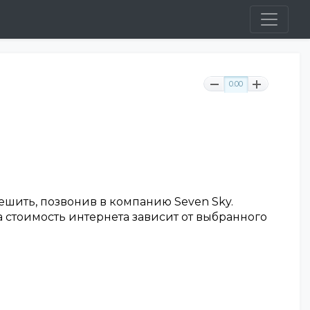
0.00
ешить, позвонив в компанию Seven Sky.
стоимость интернета зависит от выбранного