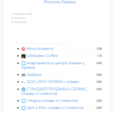
Россия
,
Казань
0 подписчиков
0 отзывов
0 новостей
Mirus Academy
3.39
Lifehacker Coffee
1.13
Апартаменты в центре Казани у
0.00
Кремля
ГидБанк
0.00
ООО «ЛУК СЕРВИС» отзывы
0.00
СТАНДАРТПРОДМАШ-СЕРВИС
0.00
отзывы от клиентов
1 Марка отзывы от клиентов
0.00
Щит и Меч отзывы от клиентов
0.00