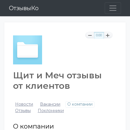
ОтзывыКо
0.00
Щит и Меч отзывы
от клиентов
Новости
Вакансии
О компании
Отзывы
Поклонники
О компании