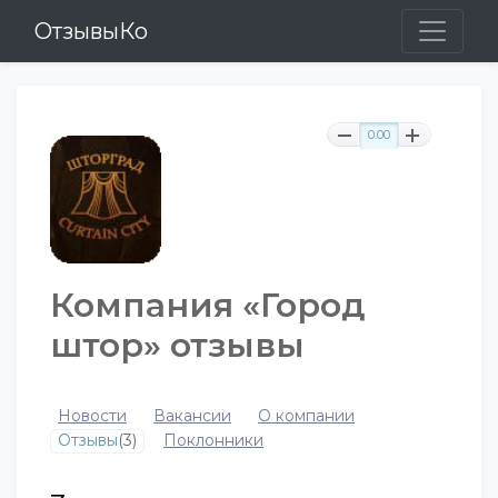
ОтзывыКо
0.00
Компания «Город
штор» отзывы
Новости
Вакансии
О компании
Отзывы
(3)
Поклонники