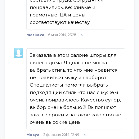
понравились, вежливые и
грамотные. ДА и цены
соответствуют качеству.
markova
6 мая 2014, 23:28
Заказала в этом салоне шторы для
своего дома. Я долго не могла
выбрать стиль, то что мне нравится
не нравиться мужу и наоборот.
Специалисты помогли выбрать
подходящий стиль что нас с мужем
очень понравилось! Качество супер,
выбор очень большой! Выполняют
заказ в сроки и за такое качество не
очень высокие цены!
Mosya
2 февраля 2014, 12:49