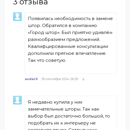
3
отзыва
Появилась необходимость в замене
штор. Обратился в компанию
«Город штор». Был приятно удивлён
разнообразием предложений.
Квалифцированные консультации
дополнили прятное впечатление.
Так что советую.
asder5
30 сентября 2014, 00:35
Я недавно купила у них
замечательные шторы. Так как
выбор был достаточно большой, то
подобрать их к интерьеру не
составило труда. Сотрудники