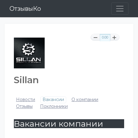
ОтзывыКо
0.00
Sillan
Новости
Вакансии
О компании
Отзывы
Поклонники
Вакансии компании