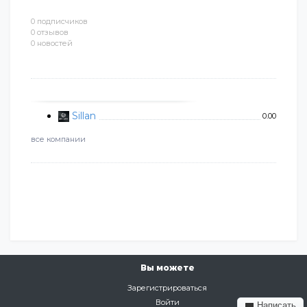
0 подписчиков
0 отзывов
0 новостей
Sillan
0.00
все компании
Вы можете
Зарегистрироваться
Войти
Написать