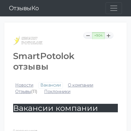
ОтзывыКо
+9.04
SmartPotolok
отзывы
Новости
Вакансии
О компании
Отзывы
(11)
Поклонники
Вакансии компании
0 подписчиков