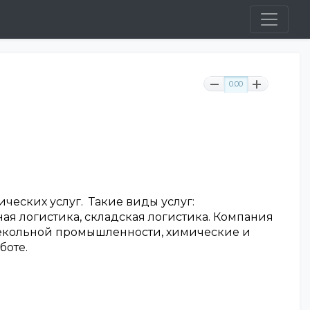
0.00
ческих услуг. Такие виды услуг:
ая логистика, складская логистика. Компания
текольной промышленности, химические и
боте.