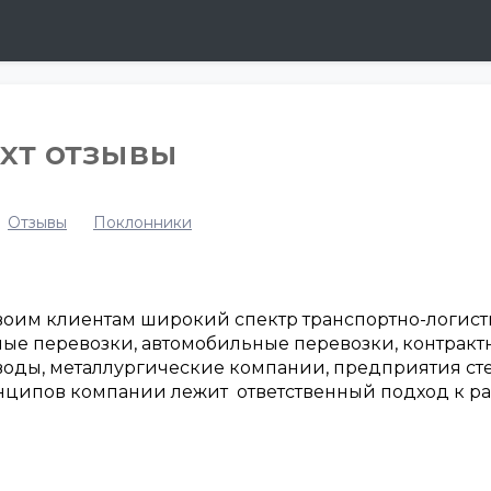
хт отзывы
Отзывы
Поклонники
воим клиентам широкий спектр транспортно-логисти
ые перевозки, автомобильные перевозки, контрактн
оды, металлургические компании, предприятия с
ципов компании лежит ответственный подход к ра