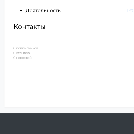
Деятельность:
Ра
Контакты
0 подписчиков
0 отзывов
0 новостей