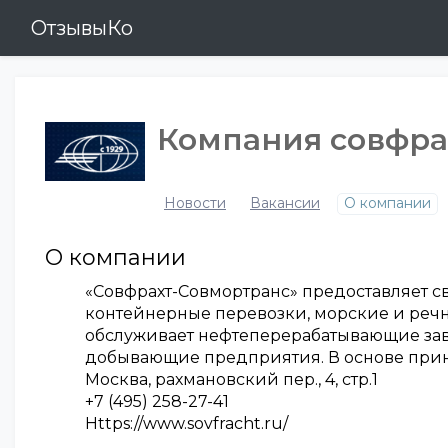
ОтзывыКо
Компания совфра
Новости
Вакансии
О компании
О компании
«Совфрахт-Совмортранс» предоставляет с
контейнерные перевозки, морские и речн
обслуживает нефтеперерабатывающие зав
добывающие предприятия. В основе прин
Москва, рахмановский пер., 4, стр.1
+7 (495) 258-27-41
Https://www.sovfracht.ru/