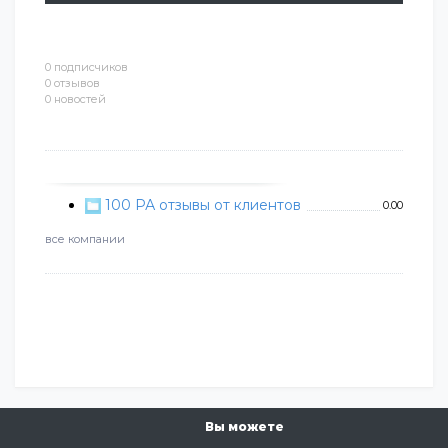
0 подписчиков
0 отзывов
0 новостей
100 РА отзывы от клиентов
0.00
все компании
Вы можете