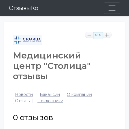
ОтзывыКо
0.00
Медицинский
центр "Столица"
отзывы
Новости
Вакансии
О компании
Отзывы
Поклонники
0
отзывов