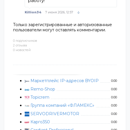
работу!
Killion34
7 июня 2026, 12:57
Только зарегистрированные и авторизованные
пользователи могут оставлять комментарии.
0 подписчиков
2 отзыва
0 новостей
Маркетплейс IP-адресов BYOIP
0.00
Remo-Shop
0.00
Topicrem
0.00
Группа компаний «ФЛАМЕКС»
0.00
SERVODRIVERMOTOR
0.00
Карго350
0.00