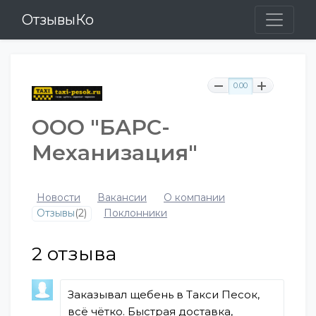
ОтзывыКо
0.00
ООО "БАРС-
Механизация"
Новости
Вакансии
О компании
Отзывы
(2)
Поклонники
2
отзыва
Заказывал щебень в Такси Песок,
всё чётко. Быстрая доставка,