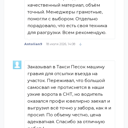
качественный материал, объём
точный. Менеджеры грамотные,
помогли с выбором. Отдельно
порадовало, что есть своя техника
для разгрузки. Всем рекомендую.
Antolian9
18 июля 2026, 14:08
Заказывал в Такси Песок машину
гравия для отсыпки въезда на
участок. Переживал, что большой
самосвал не протиснется в наши
узкие ворота в СНТ, но водитель
оказался профи ювелирно заехал и
выгрузил всё точно у забора, как я и
просил. По объему честно, цена
адекватная. Спасибо за отличную