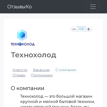
ОтзывыКо
0.00
Технохолод
Новости
Вакансии
О компании
Отзывы
Поклонники
О компании
Технохолод — это большой магазин
крупной и мелкой бытовой техники,
компьютерной техники. Здесь вы