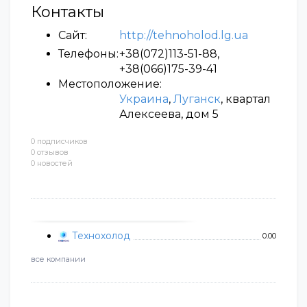
Контакты
Сайт:
http://tehnoholod.lg.ua
Телефоны:
+38(072)113-51-88,
+38(066)175-39-41
Местоположение:
Украина
,
Луганск
, квартал
Алексеева, дом 5
0 подписчиков
0 отзывов
0 новостей
Технохолод
0.00
все компании