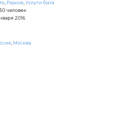
то
,
Разное
,
Услуги быта
-50 человек
января 2016
ссия
,
Москва