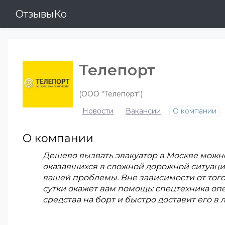
ОтзывыКо
Телепорт
(ООО "Телепорт")
Новости
Вакансии
О компании
О компании
Дешево вызвать эвакуатор в Москве можн
оказавшихся в сложной дорожной ситуаци
вашей проблемы. Вне зависимости от того,
сутки окажет вам помощь: спецтехника оп
средства на борт и быстро доставит его в