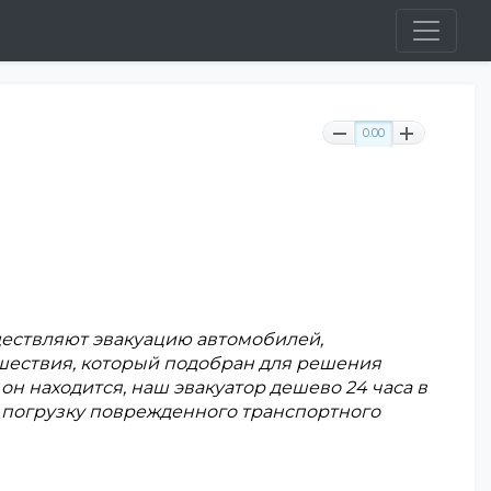
0.00
ествляют эвакуацию автомобилей,
шествия, который подобран для решения
он находится, наш эвакуатор дешево 24 часа в
т погрузку поврежденного транспортного