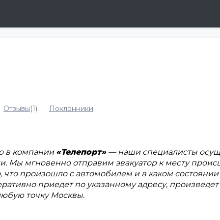
Отзывы
(1)
Поклонники
о в компании
«Телепорт»
— наши специалисты осущ
и. Мы мгновенно отправим эвакуатор к месту проис
 что произошло с автомобилем и в каком состоянии 
еративно приедет по указанному адресу, произведе
 любую точку Москвы.