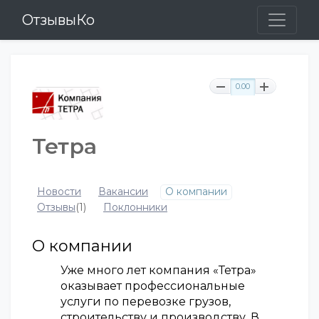
ОтзывыКо
0.00
Тетра
Новости
Вакансии
О компании
Отзывы
(1)
Поклонники
О компании
Уже много лет компания «Тетра»
оказывает профессиональные
услуги по перевозке грузов,
строительству и производству. В