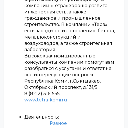
компании «Тетра» хорошо развита
инженерная сеть, а также
гражданское и промышленное
строительство. В компании «Тера»
есть заводы по изготовлению бетона,
металлоконструкций и
воздуховодов, а также строительная
лаборатория.
Высококвалифицированные
консультанты компании помогут вам
разобраться с услугами и ответят на
все интересующие вопросы.
Республика Коми, г.Сыктывкар,
Октябрьский проспект, д.131/5
8 (8212) 516-555
www.tetra-komi.ru
Деятельность:
Разное