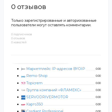
0
отзывов
Только зарегистрированные и авторизованные
пользователи могут оставлять комментарии.
0 подписчиков
0 отзывов
0 новостей
Маркетплейс IP-адресов BYOIP
0.00
Remo-Shop
0.00
Topicrem
0.00
Группа компаний «ФЛАМЕКС»
0.00
SERVODRIVERMOTOR
0.00
Карго350
0.00
Cordiant Professional
0.00