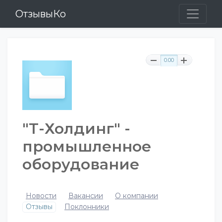
ОтзывыКо
0.00
"Т-Холдинг" -
промышленное
оборудование
Новости
Вакансии
О компании
Отзывы
Поклонники